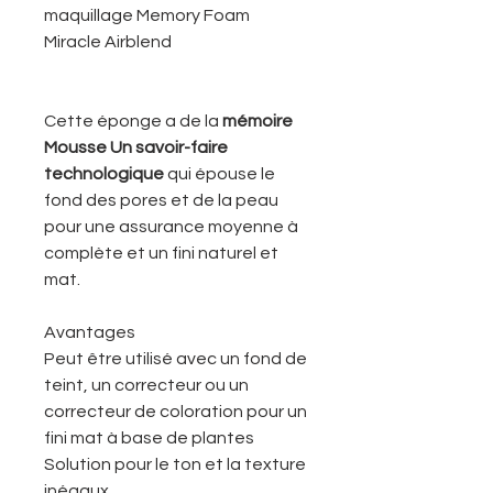
maquillage Memory Foam
Miracle Airblend
Cette éponge a de la
mémoire
Mousse Un savoir-faire
technologique
qui épouse le
fond des pores et de la peau
pour une assurance moyenne à
complète et un fini naturel et
mat.
Avantages
Peut être utilisé avec un fond de
teint, un correcteur ou un
correcteur de coloration pour un
fini mat à base de plantes
Solution pour le ton et la texture
inégaux