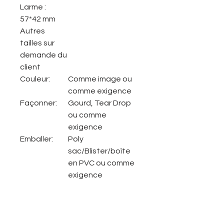
Larme :
57*42 mm
Autres
tailles sur
demande du
client
Couleur:
Comme image ou
comme exigence
Façonner:
Gourd, Tear Drop
ou comme
exigence
Emballer:
Poly
sac/Blister/boîte
en PVC ou comme
exigence