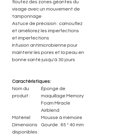
floutez des zones géantes du
visage avec un mouvement de
tamponnage
Astuce de précision : camouflez
et améliorez les imperfections
et imperfections
Infusion antimicrobienne pour
maintenir les pores et la peau en
bonne santé jusqu'à 30 jours
Caractéristiques:
Nom du
Éponge de
produit :
maquillage Memory
Foam Miracle
Airblend
Matériel:
Mousse à mémoire
Dimensions
Gourde : 65 * 40 mm
disponibles :