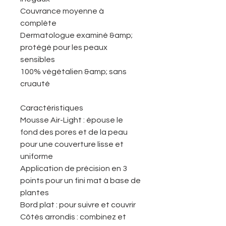
Couvrance moyenne à
complète
Dermatologue examiné &amp;
protégé pour les peaux
sensibles
100% végétalien &amp; sans
cruauté
Caractéristiques
Mousse Air-Light : épouse le
fond des pores et de la peau
pour une couverture lisse et
uniforme
Application de précision en 3
points pour un fini mat à base de
plantes
Bord plat : pour suivre et couvrir
Côtés arrondis : combinez et