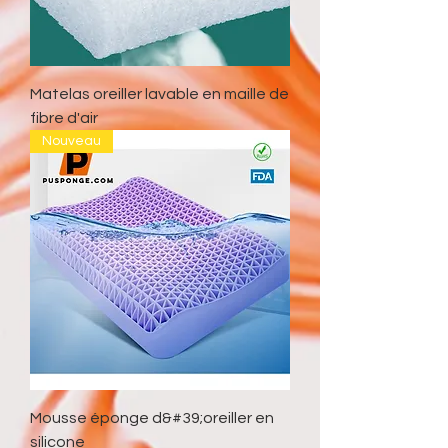
Matelas oreiller lavable en maille de
fibre d'air
Nouveau
Mousse éponge d&#39;oreiller en
silicone