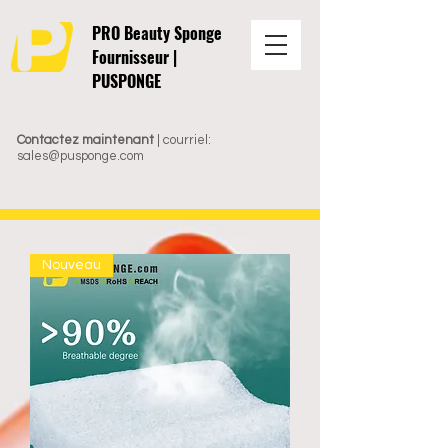
PRO Beauty Sponge
Fournisseur |
PUSPONGE
Contactez maintenant
| courriel:
sales@pusponge.com
Nouveau