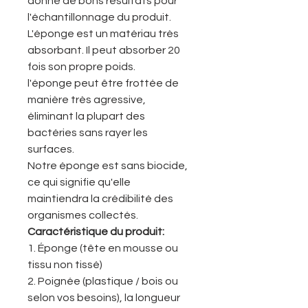
donne de bons résultats pour
l'échantillonnage du produit.
L'éponge est un matériau très
absorbant. Il peut absorber 20
fois son propre poids.
l'éponge peut être frottée de
manière très agressive,
éliminant la plupart des
bactéries sans rayer les
surfaces.
Notre éponge est sans biocide,
ce qui signifie qu'elle
maintiendra la crédibilité des
organismes collectés.
Caractéristique du produit:
1. Éponge (tête en mousse ou
tissu non tissé)
2. Poignée (plastique / bois ou
selon vos besoins), la longueur