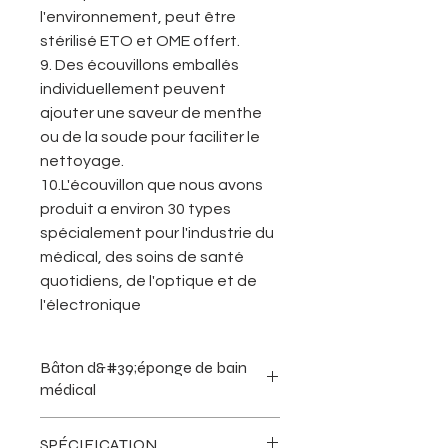
l'environnement, peut être
stérilisé ETO et OME offert.
9. Des écouvillons emballés
individuellement peuvent
ajouter une saveur de menthe
ou de la soude pour faciliter le
nettoyage.
10.L'écouvillon que nous avons
produit a environ 30 types
spécialement pour l'industrie du
médical, des soins de santé
quotidiens, de l'optique et de
l'électronique
Bâton d&#39;éponge de bain
médical
Le bâton d'éponge de bain médical
SPÉCIFICATION