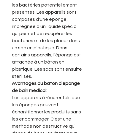
les bactéries potentiellement
présentes. Les appareils sont
composés d'une éponge,
imprégnée d'un liquide spécial
qui permet de récupérer les
bactéries et de les placer dans
un sac en plastique. Dans
certains appareils, l'éponge est
attachée à un bâton en
plastique. Les sacs sont ensuite
stérilisés.
Avantages du bâton d'éponge
de bain médical:
Les appareils à récurer tels que
les éponges peuvent
échantillonner les produits sans
les endommager. C'est une
méthode non destructive qui